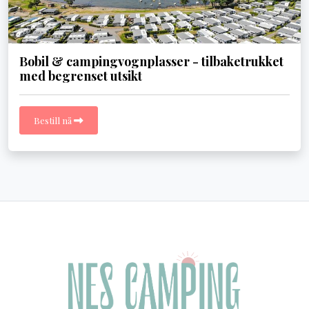
Bobil & campingvognplasser - tilbaketrukket
med begrenset utsikt
Bestill nå