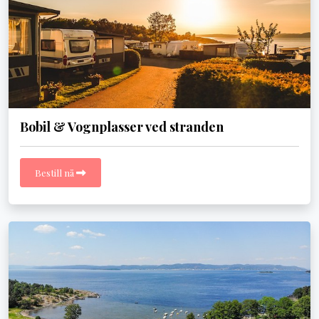
Bobil & Vognplasser ved stranden
Bestill nå