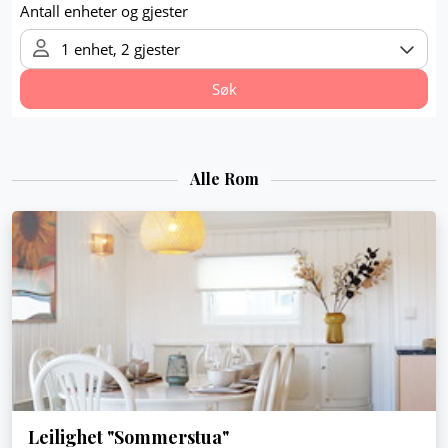
Alle Rom
Leilighet "Sommerstua"