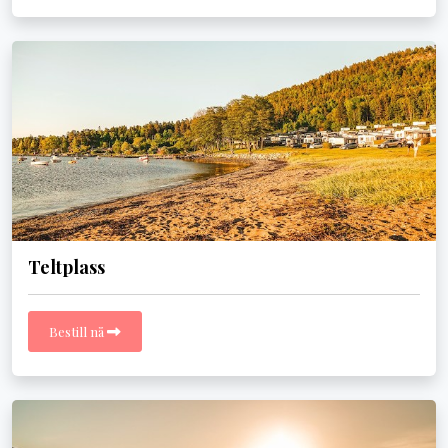
Teltplass
Bestill nå