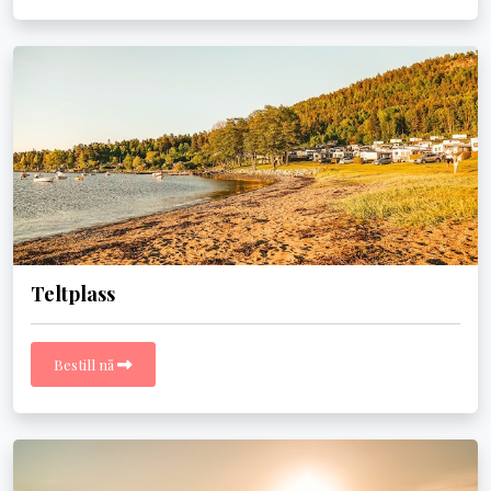
Teltplass
Bestill nå