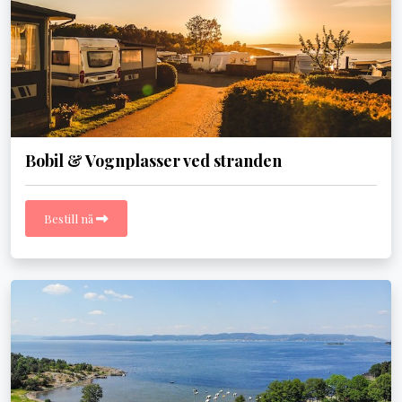
Bobil & Vognplasser ved stranden
Bestill nå