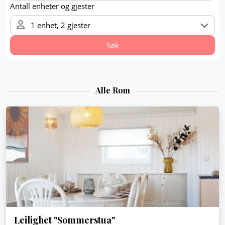
Alle Rom
Leilighet "Sommerstua"