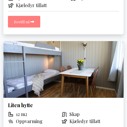
Kjæledyr tillatt
Bestill nå
Liten hytte
12 m2
Skap
Oppvarming
Kjæledyr tillatt