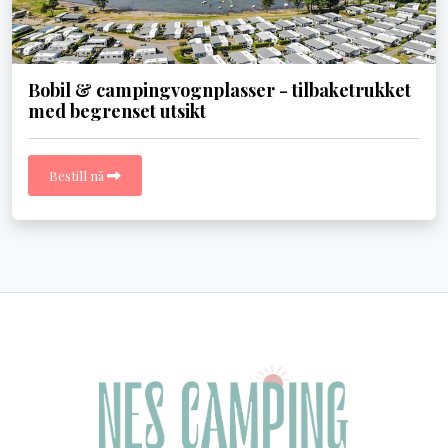
Bobil & campingvognplasser - tilbaketrukket
med begrenset utsikt
Bestill nå