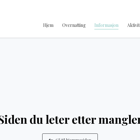
Hjem
Overnatting
Informasjon
Aktivi
Siden du leter etter mangle
Gå til hjemmesiden