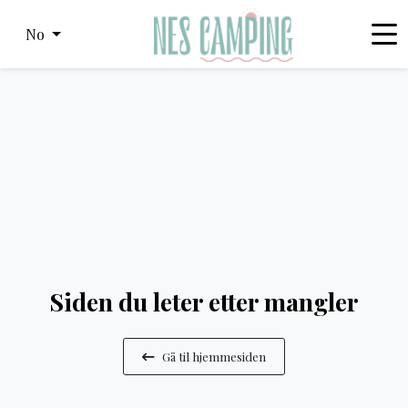
No
Siden du leter etter mangler
Gå til hjemmesiden